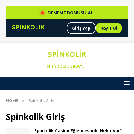
DENEME BONUSU AL
SPINKOLIK
Giriş Yap
Kayıt Ol
SPINKOLIK
SPINKOLIK ŞIKAYET
HOME
Spinkolik Giriş
Spinkolik Giriş
Spinkolik Casino Eğlencesinde Neler Var?